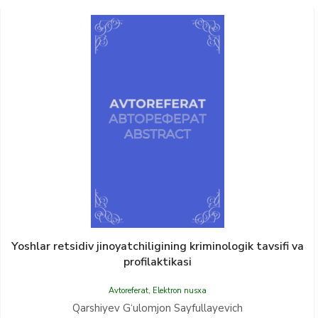
Yoshlar retsidiv jinoyatchiligining kriminologik tavsifi va
profilaktikasi
Avtoreferat
,
Elektron nusxa
Qarshiyev G‘ulomjon Sayfullayevich