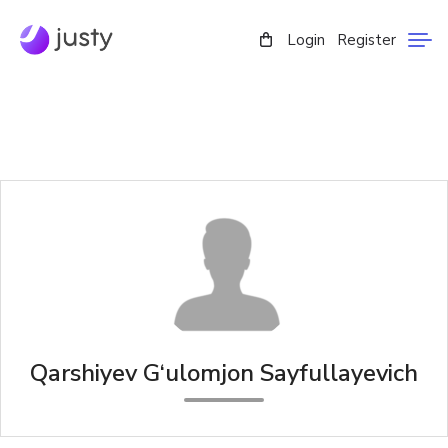
Login
Register
Qarshiyev G‘ulomjon Sayfullayevich