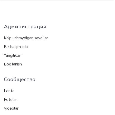
Администрация
Ko’p uchraydigan savollar
Biz haqimizda
Yangiliklar
Bog’lanish
Сообщество
Lenta
Fotolar
Videolar