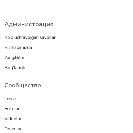
Администрация
Ko’p uchraydigan savollar
Biz haqimizda
Yangiliklar
Bog’lanish
Сообщество
Lenta
Fotolar
Videolar
Odamlar