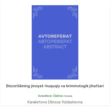
Bezorilikning jinoyat-huquqiy va kriminologik jihatlari
Avtoreferat
,
Elektron nusxa
Karaketova Dilnoza Yuldashevna