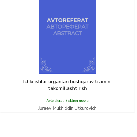
Ichki ishlar organlari boshqaruv tizimini
takomillashtirish
Avtoreferat
,
Elektron nusxa
Juraev Mukhiddin Utkurovich