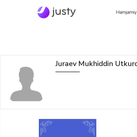
Hamjamiy
Juraev Mukhiddin Utkur