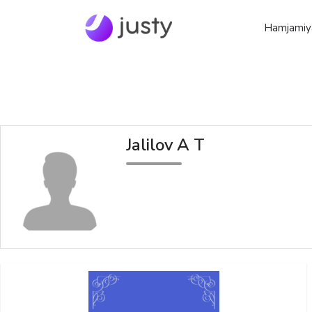
Hamjamiy
Jalilov A T