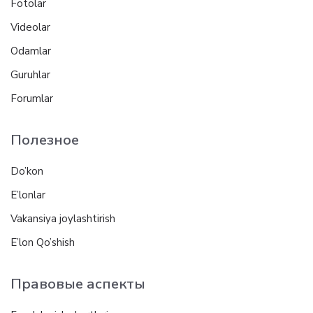
Fotolar
Videolar
Odamlar
Guruhlar
Forumlar
Полезное
Do’kon
E’lonlar
Vakansiya joylashtirish
E’lon Qo’shish
Правовые аспекты