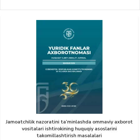
Jamoatchilik nazoratini ta’minlashda ommaviy axborot
vositalari ishtirokining huquqiy asoslarini
takomillashtirish masalalari