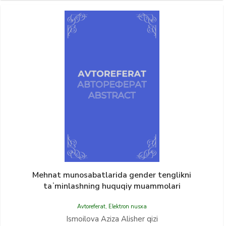
Mehnat munosabatlarida gender tenglikni
taʼminlashning huquqiy muammolari
Avtoreferat
,
Elektron nusxa
Ismoilova Aziza Alisher qizi