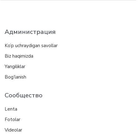
Администрация
Ko’p uchraydigan savollar
Biz haqimizda
Yangiliklar
Bog’lanish
Сообщество
Lenta
Fotolar
Videolar