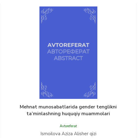
Mehnat munosabatlarida gender tenglikni
ta’minlashning huquqiy muammolari
Avtoreferat
Ismoilova Aziza Alisher qizi