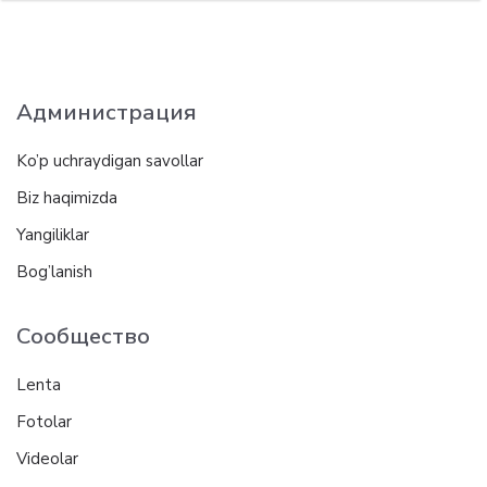
Администрация
Ko’p uchraydigan savollar
Biz haqimizda
Yangiliklar
Bog’lanish
Сообщество
Lenta
Fotolar
Videolar