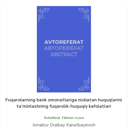
Fuqarolarning bank omonatlariga nisbatan huquqlarini
ta’minlashning fuqarolik-huquqiy kafolatlari
Avtoreferat
,
Elektron nusxa
Ismailov Oralbay Kanatbayevich