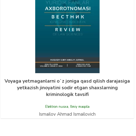
Voyaga yetmaganlarni oʻz joniga qasd qilish darajasiga
yetkazish jinoyatini sodir etgan shaxslarning
kriminologik tavsifi
Elektron nusxa
,
Ilmiy maqola
Ismailov Ahmad Ismailovich