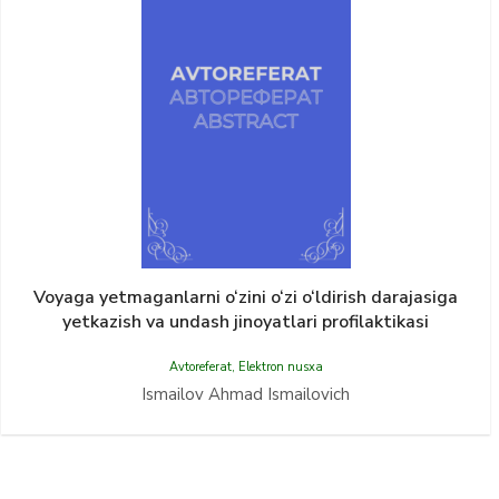
Voyaga yetmaganlarni o‘zini o‘zi o‘ldirish darajasiga
yetkazish va undash jinoyatlari profilaktikasi
Avtoreferat
,
Elektron nusxa
Ismailov Ahmad Ismailovich