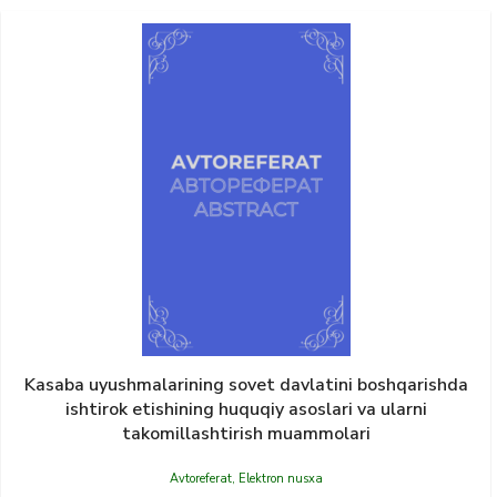
Kasaba uyushmalarining sovet davlatini boshqarishda
ishtirok etishining huquqiy asoslari va ularni
takomillashtirish muammolari
Avtoreferat
,
Elektron nusxa