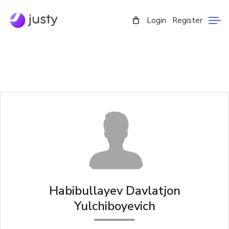
Login
Register
Habibullayev Davlatjon
Yulchiboyevich