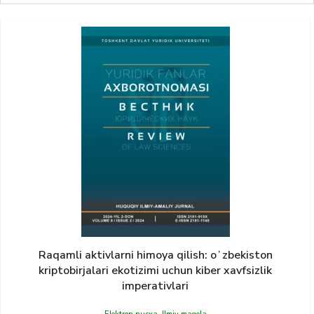
Raqamli aktivlarni himoya qilish: oʻzbekiston
kriptobirjalari ekotizimi uchun kiber xavfsizlik
imperativlari