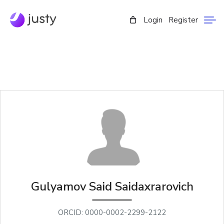
Login
Register
Gulyamov Said Saidaxrarovich
ORCID: 0000-0002-2299-2122