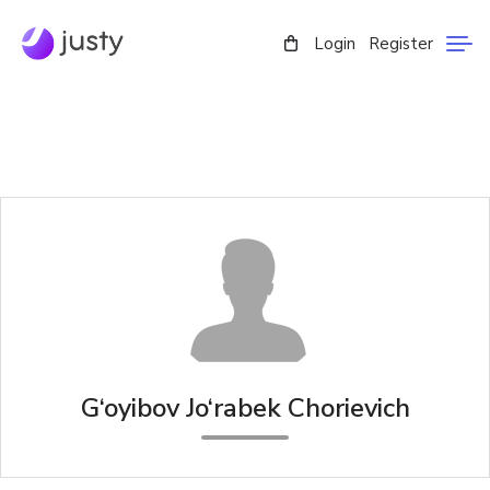
Login
Register
G‘oyibov Jo‘rabek Chorievich