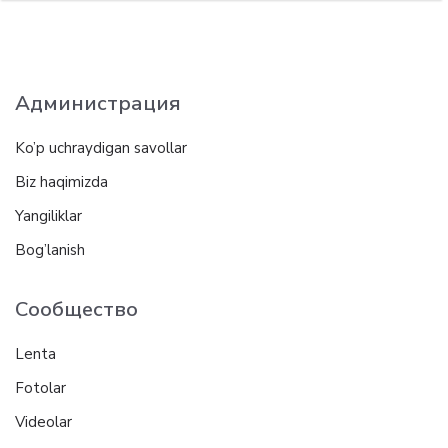
Администрация
Ko’p uchraydigan savollar
Biz haqimizda
Yangiliklar
Bog’lanish
Сообщество
Lenta
Fotolar
Videolar