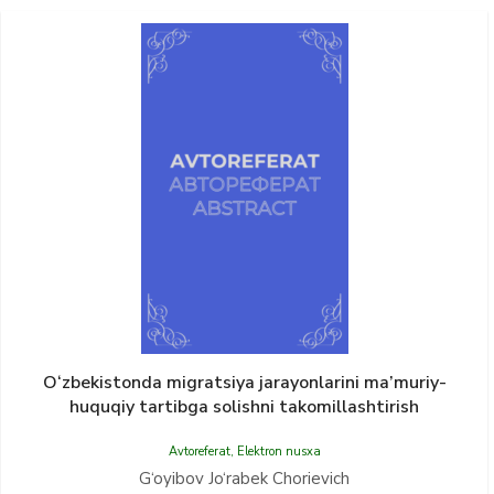
O‘zbekistonda migratsiya jarayonlarini ma’muriy-
huquqiy tartibga solishni takomillashtirish
Avtoreferat
,
Elektron nusxa
G‘oyibov Jo‘rabek Chorievich