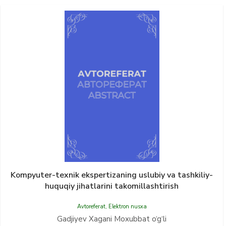
Kompyuter-texnik ekspertizaning uslubiy va tashkiliy-
huquqiy jihatlarini takomillashtirish
Avtoreferat
,
Elektron nusxa
Gadjiyev Xagani Moxubbat o‘g‘li