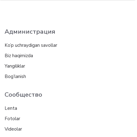
Администрация
Ko’p uchraydigan savollar
Biz haqimizda
Yangiliklar
Bog’lanish
Сообщество
Lenta
Fotolar
Videolar