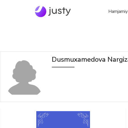
Hamjamiy
Dusmuxamedova Nargiz