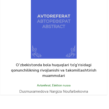
O‘zbekistonda bola huquqlari to‘g‘risidagi
qonunchilikning rivojlanishi va takomillashtirish
muammolari
Avtoreferat
,
Elektron nusxa
Dusmuxamedova Nargiza Noufarbekovna