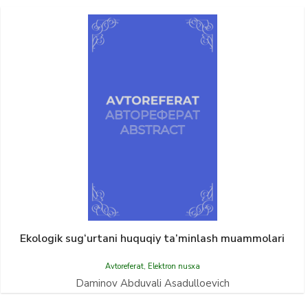
Ekologik sug‘urtani huquqiy ta’minlash muammolari
Avtoreferat
,
Elektron nusxa
Daminov Abduvali Asadulloevich