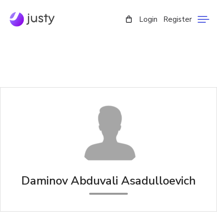
Login
Register
Daminov Abduvali Asadulloevich