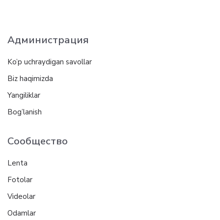
Администрация
Ko’p uchraydigan savollar
Biz haqimizda
Yangiliklar
Bog’lanish
Сообщество
Lenta
Fotolar
Videolar
Odamlar