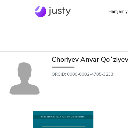
Hamjamiy
Choriyev Аnvar Qoʻziyev
ORCID: 0000-0002-4785-3233