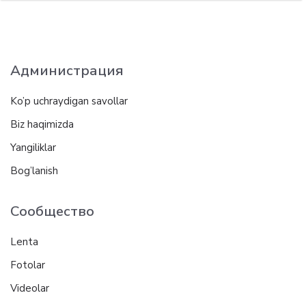
Администрация
Ko’p uchraydigan savollar
Biz haqimizda
Yangiliklar
Bog’lanish
Сообщество
Lenta
Fotolar
Videolar