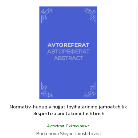
Normativ-huquqiy hujjat loyihalarining jamoatchilik
ekspertizasini takomillashtirish
Avtoreferat
,
Elektron nusxa
Burxonova Shiyrin Jamshitovna