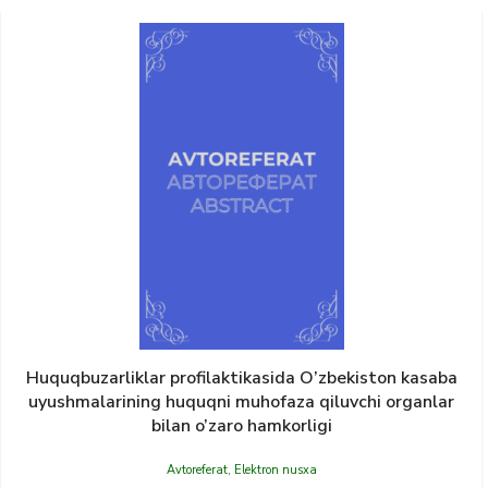
Huquqbuzarliklar profilaktikasida O’zbekiston kasaba
uyushmalarining huquqni muhofaza qiluvchi organlar
bilan o’zaro hamkorligi
Avtoreferat
,
Elektron nusxa