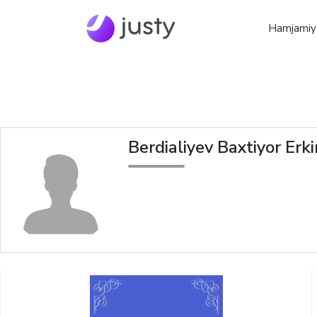
Hamjamiy
Berdialiyev Baxtiyor Erk