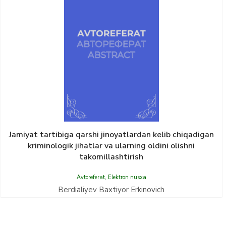
Jamiyat tartibiga qarshi jinoyatlardan kelib chiqadigan
kriminologik jihatlar va ularning oldini olishni
takomillashtirish
Avtoreferat
,
Elektron nusxa
Berdialiyev Baxtiyor Erkinovich