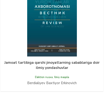
Jamoat tartibiga qarshi jinoyatlarning sabablariga doir
ilmiy yondashuvlar
Elektron nusxa
,
Ilmiy maqola
Berdialiyev Baxtiyor Erkinovich