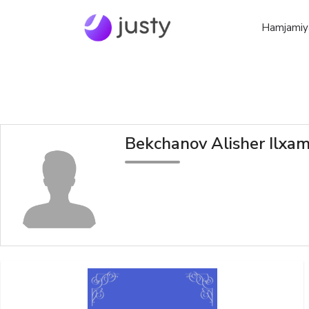
Hamjamiy
Bekchanov Alisher Ilxa