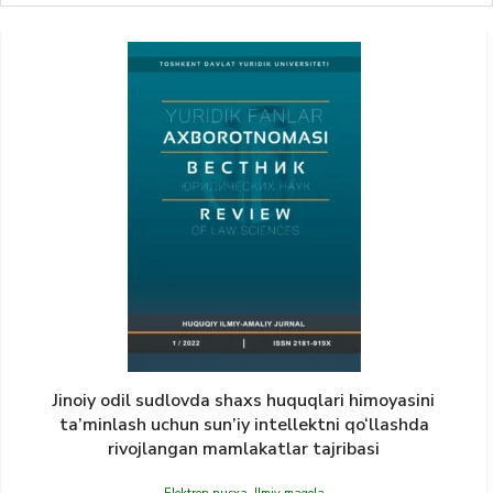
Jinoiy odil sudlovda shaxs huquqlari himoyasini
ta’minlash uchun sun’iy intellektni qo‘llashda
rivojlangan mamlakatlar tajribasi