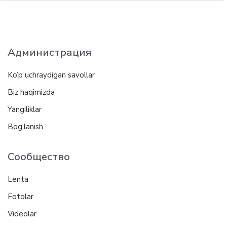
Администрация
Ko’p uchraydigan savollar
Biz haqimizda
Yangiliklar
Bog’lanish
Сообщество
Lenta
Fotolar
Videolar