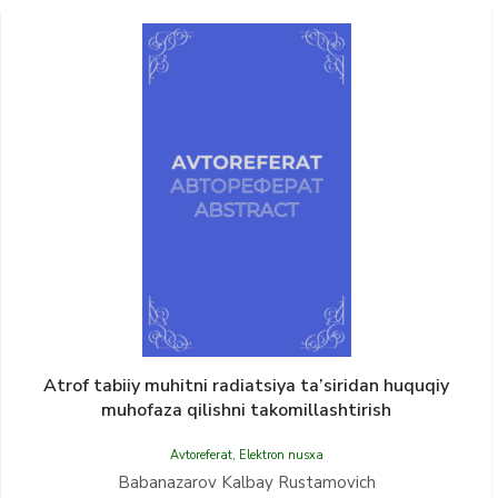
Atrof tabiiy muhitni radiatsiya ta’siridan huquqiy
muhofaza qilishni takomillashtirish
Avtoreferat
,
Elektron nusxa
Babanazarov Kalbay Rustamovich