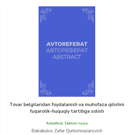
Tovar belgilaridan foydalanish va muhofaza qilishni
fuqarolik-huquqiy tartibga solish
Avtoreferat
,
Elektron nusxa
Babakulov Zafar Qurbonnazarovich