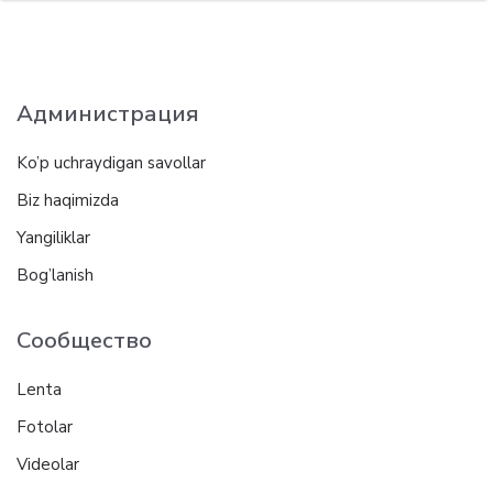
Администрация
Ko’p uchraydigan savollar
Biz haqimizda
Yangiliklar
Bog’lanish
Сообщество
Lenta
Fotolar
Videolar