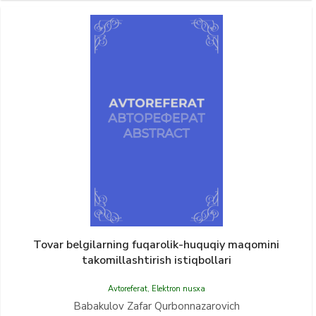
Tovar belgilarning fuqarolik-huquqiy maqomini
takomillashtirish istiqbollari
Avtoreferat
,
Elektron nusxa
Babakulov Zafar Qurbonnazarovich