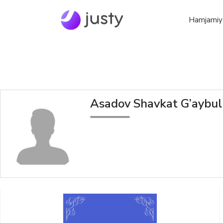
Hamjamiy
Asadov Shavkat G’aybul