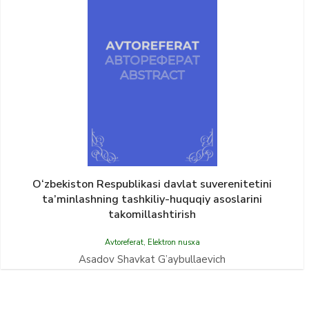
O‘zbekiston Respublikasi davlat suverenitetini
ta’minlashning tashkiliy-huquqiy asoslarini
takomillashtirish
Avtoreferat
,
Elektron nusxa
Asadov Shavkat G’aybullaevich