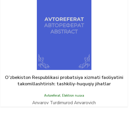
O‘zbekiston Respublikasi probatsiya xizmati faoliyatini
takomillashtirish: tashkiliy-huquqiy jihatlar
Avtoreferat
,
Elektron nusxa
Anvarov Turdimurod Anvarovich