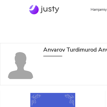
Hamjamiy
Anvarov Turdimurod Anv