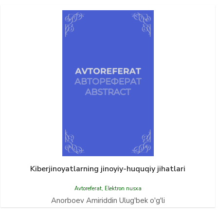
Kiberjinoyatlarning jinoyiy-huquqiy jihatlari
Avtoreferat
,
Elektron nusxa
Anorboev Amiriddin Ulug'bek o'g'li