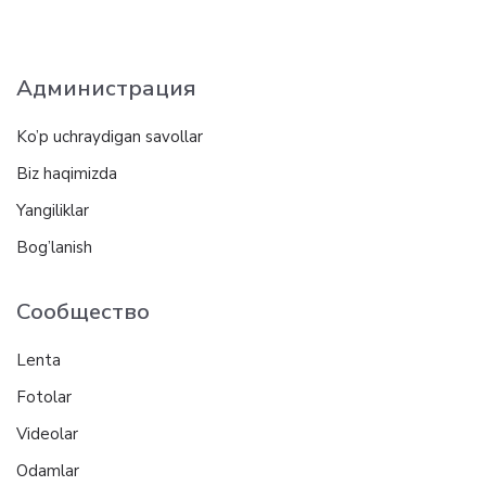
Администрация
Ko’p uchraydigan savollar
Biz haqimizda
Yangiliklar
Bog’lanish
Сообщество
Lenta
Fotolar
Videolar
Odamlar