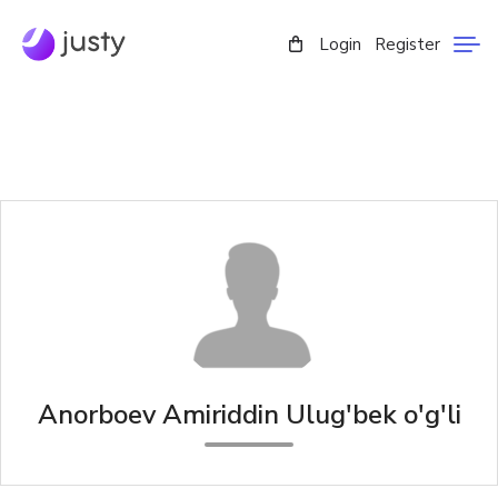
Login
Register
Anorboev Amiriddin Ulug'bek o'g'li