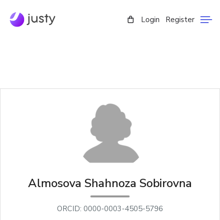
Login
Register
Аlmosova Shahnoza Sobirovna
ORCID: 0000-0003-4505-5796