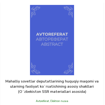
Mahalliy sovetlar deputatlarining huquqiy maqomi va
ularning faoliyat koʻrsatishining asosiy shakllari
(Oʻzbekiston SSR materiallari asosida)
Avtoreferat
,
Elektron nusxa