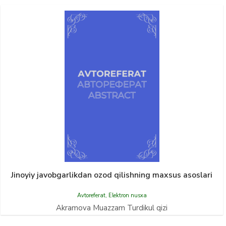
Jinoyiy javobgarlikdan ozod qilishning maxsus asoslari
Avtoreferat
,
Elektron nusxa
Akramova Muazzam Turdikul qizi