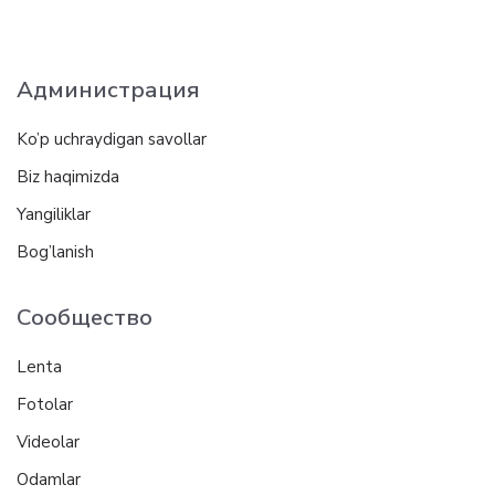
Администрация
Ko’p uchraydigan savollar
Biz haqimizda
Yangiliklar
Bog’lanish
Сообщество
Lenta
Fotolar
Videolar
Odamlar