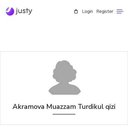
Login
Register
Akramova Muazzam Turdikul qizi