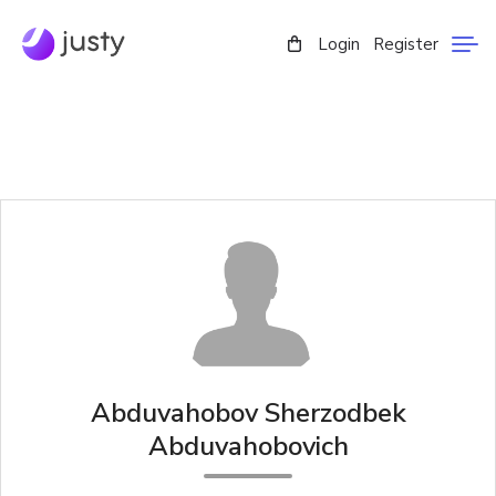
Login
Register
Abduvahobov Sherzodbek
Abduvahobovich