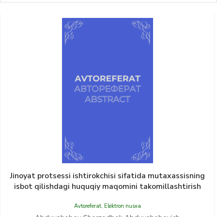
Jinoyat protsessi ishtirokchisi sifatida mutaxassisning
isbot qilishdagi huquqiy maqomini takomillashtirish
Avtoreferat
,
Elektron nusxa